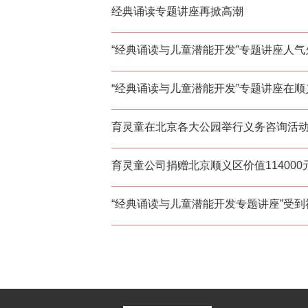
经典诵读专题讲座再掀高潮
“经典诵读与儿童潜能开发”专题讲座人气
“经典诵读与儿童潜能开发”专题讲座在
育灵童在北京各大公园举行义务咨询活
育灵童公司捐赠北京顺义区价值11400
“经典诵读与儿童潜能开发专题讲座”受