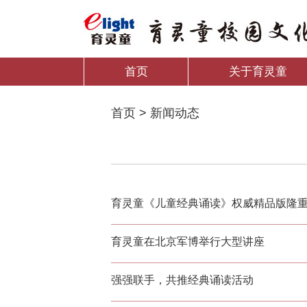
首页
关于育灵童
首页 > 新闻动态
育灵童《儿童经典诵读》权威精品版隆
育灵童在北京军博举行大型讲座
强强联手，共推经典诵读活动