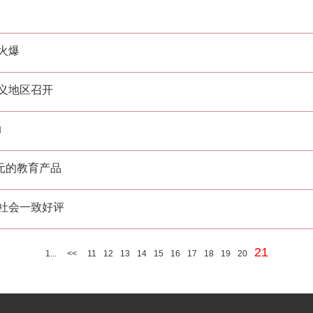
火爆
顺义地区召开
动
0元的教育产品
到社会一致好评
21
1...
<<
11
12
13
14
15
16
17
18
19
20