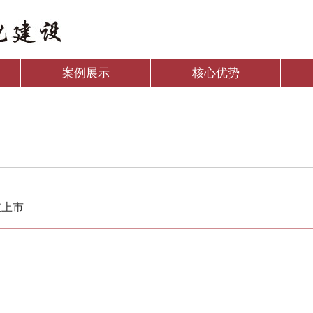
案例展示
核心优势
重上市